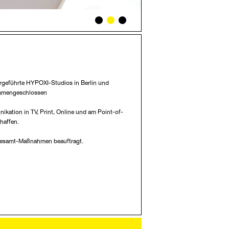
rgeführte HYPOXI-Studios in Berlin und
ammengeschlossen
kation in TV, Print, Online und am Point-of-
haffen.
Gesamt-Maßnahmen beauftragt.